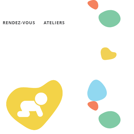
RENDEZ-VOUS
ATELIERS